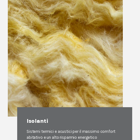
⁠Isolanti
Sistemi termici e acustici per il massimo comfort
abitativo e un alto risparmio energetico