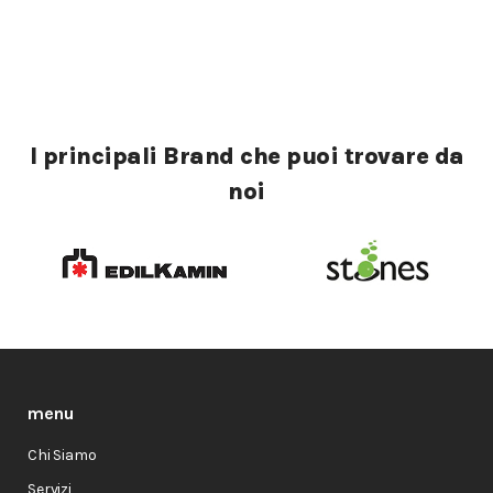
I principali Brand che puoi trovare da
noi
menu
Chi Siamo
Servizi