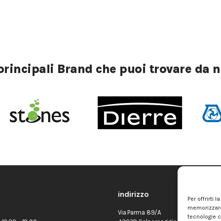
 principali Brand che puoi trovare da n
indirizzo
Per offrirti
memorizzare 
Via Parma 89/A
tecnologie c