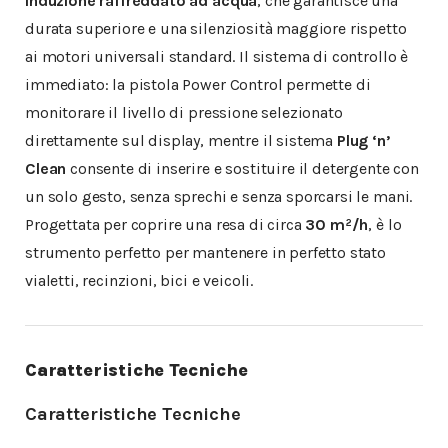
induzione raffreddato ad acqua
, che garantisce una
durata superiore e una silenziosità maggiore rispetto
ai motori universali standard. Il sistema di controllo è
immediato: la pistola Power Control permette di
monitorare il livello di pressione selezionato
direttamente sul display, mentre il sistema
Plug ‘n’
Clean
consente di inserire e sostituire il detergente con
un solo gesto, senza sprechi e senza sporcarsi le mani.
Progettata per coprire una resa di circa
30 m²/h
, è lo
strumento perfetto per mantenere in perfetto stato
vialetti, recinzioni, bici e veicoli.
Caratteristiche Tecniche
Caratteristiche Tecniche