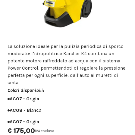
La soluzione ideale per la pulizia periodica di sporco
moderato: l’idropulitrice Kärcher K4 combina un
potente motore raffreddato ad acqua con il sistema
Power Control, permettendoti di regolare la pressione
perfetta per ogni superficie, dall’auto ai muretti di
cinta.
Colori disponibili:
AC07 - Grigia
AC08 - Bianca
AC07 - Grigia
€ 175,00
IVA esclusa