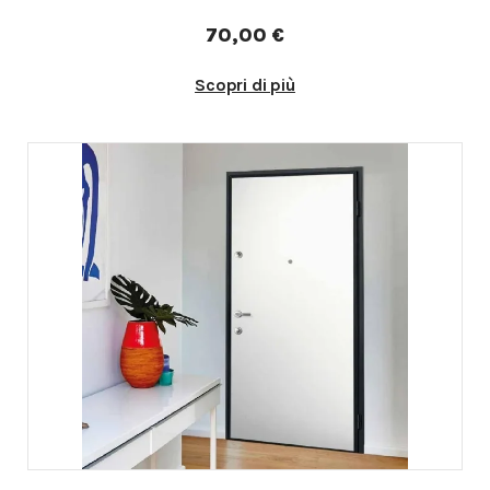
70,00 €
Scopri di più