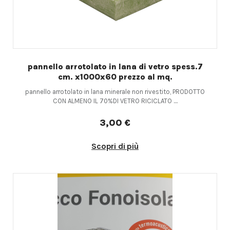
pannello arrotolato in lana di vetro spess.7
cm. x1000x60 prezzo al mq.
pannello arrotolato in lana minerale non rivestito, PRODOTTO
CON ALMENO IL 70%DI VETRO RICICLATO ....
3,00 €
Scopri di più