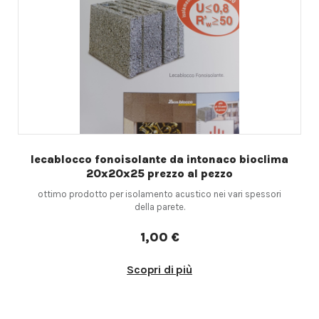
lecablocco fonoisolante da intonaco bioclima
20x20x25 prezzo al pezzo
ottimo prodotto per isolamento acustico nei vari spessori
della parete.
1,00 €
Scopri di più