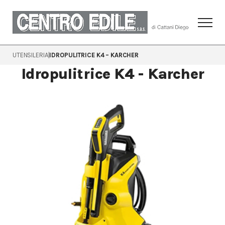
UTENSILERIA
|
IDROPULITRICE K4 – KARCHER
Idropulitrice K4 - Karcher