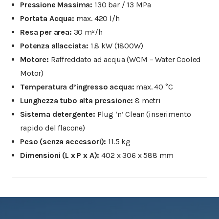
Pressione Massima:
130 bar / 13 MPa
Portata Acqua:
max. 420 l/h
Resa per area:
30 m²/h
Potenza allacciata:
1.8 kW (1800W)
Motore:
Raffreddato ad acqua (WCM – Water Cooled
Motor)
Temperatura d’ingresso acqua:
max. 40 °C
Lunghezza tubo alta pressione:
8 metri
Sistema detergente:
Plug ‘n’ Clean (inserimento
rapido del flacone)
Peso (senza accessori):
11.5 kg
Dimensioni (L x P x A):
402 x 306 x 588 mm