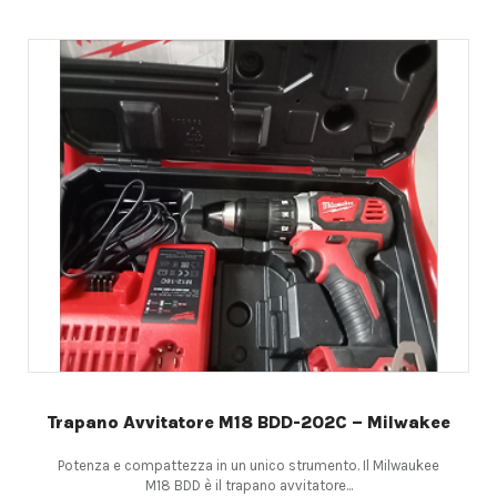
Trapano Avvitatore M18 BDD-202C – Milwakee
Potenza e compattezza in un unico strumento. Il Milwaukee
M18 BDD è il trapano avvitatore...