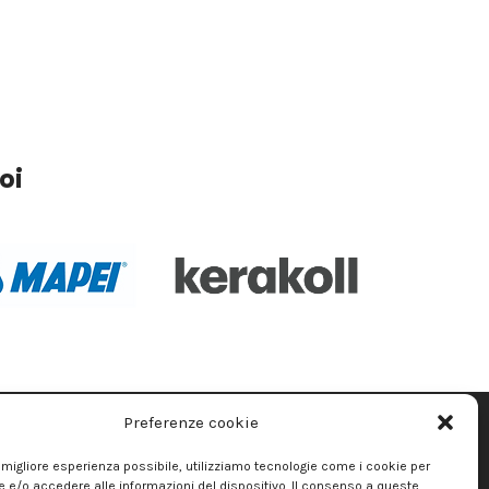
oi
Preferenze cookie
 la migliore esperienza possibile, utilizziamo tecnologie come i cookie per
CHIAMACI DIRETTAMENTE
e/o accedere alle informazioni del dispositivo. Il consenso a queste