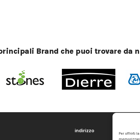
 principali Brand che puoi trovare da n
indirizzo
Per offrirti
memorizzare 