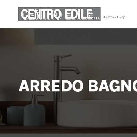
ARREDO
BAGN